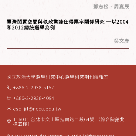
鄧志松、周嘉辰
臺灣閒置空間與執政黨連任得票率關係研究 ─以2004
和2012總統選舉為例
吳文彥
國立政治大學選舉研究中心選舉研究期刊編輯室
+886-2-2938-5157
+886-2-2938-4094
esc_jrl@nccu.edu.tw
116011 台北市文山區指南路二段64號 （綜合院館北
棟五樓）
© 2026
Greatest Idea Strategy Co.,Ltd
All rights reserved.