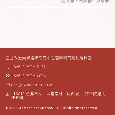
莊文忠、林美榕、洪永泰
國立政治大學選舉研究中心選舉研究期刊編輯室
+886-2-2938-5157
+886-2-2938-4094
esc_jrl@nccu.edu.tw
116011 台北市文山區指南路二段64號 （綜合院館北
棟五樓）
© 2026
Greatest Idea Strategy Co.,Ltd
All rights reserved.