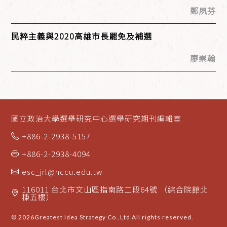
鄭夙芬
民粹主義與2020高雄市長罷免及補選
廖崇翰
國立政治大學選舉研究中心選舉研究期刊編輯室
+886-2-2938-5157
+886-2-2938-4094
esc_jrl@nccu.edu.tw
116011 台北市文山區指南路二段64號 （綜合院館北
棟五樓）
© 2026
Greatest Idea Strategy Co.,Ltd
All rights reserved.