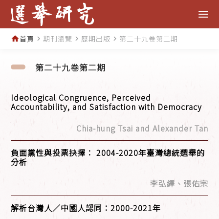
首頁
期刊瀏覽
歷期出版
第二十九卷第二期
home
navigate_next
navigate_next
navigate_next
第二十九卷第二期
Ideological Congruence, Perceived
Accountability, and Satisfaction with Democracy
Chia-hung Tsai and Alexander Tan
負面黨性與投票抉擇： 2004-2020年臺灣總統選舉的
分析
李弘繹、張佑宗
解析台灣人／中國人認同：2000-2021年