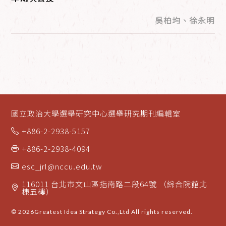
吳柏均、徐永明
國立政治大學選舉研究中心選舉研究期刊編輯室
+886-2-2938-5157
+886-2-2938-4094
esc_jrl@nccu.edu.tw
116011 台北市文山區指南路二段64號 （綜合院館北
棟五樓）
© 2026
Greatest Idea Strategy Co.,Ltd
All rights reserved.