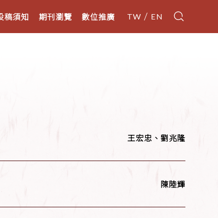
投稿須知
期刊瀏覽
數位推廣
TW
EN
王宏忠、劉兆隆
陳陸輝