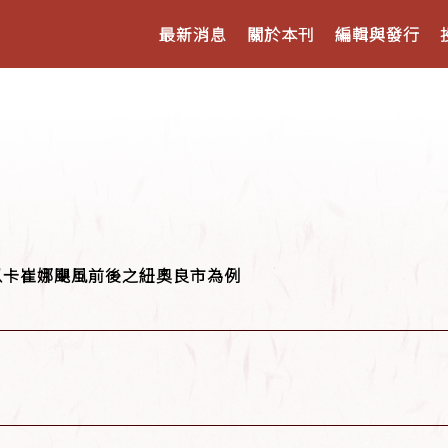
最新消息
關於本刊
編輯與發行
以卡崔娜颶風前後之紐奧良市為例