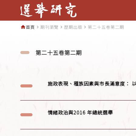
首頁
期刊瀏覽
歷期出版
第二十五卷第二期
home
navigate_next
navigate_next
navigate_next
第二十五卷第二期
施政表現、種族因素與市長滿意度： 
情緒政治與2016 年總統選舉