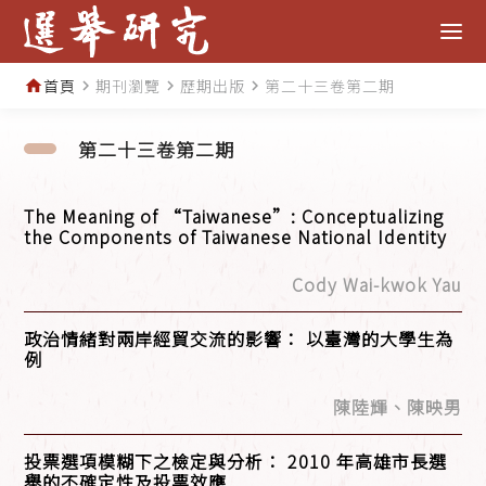
首頁
期刊瀏覽
歷期出版
第二十三卷第二期
home
navigate_next
navigate_next
navigate_next
第二十三卷第二期
The Meaning of “Taiwanese”: Conceptualizing
the Components of Taiwanese National Identity
Cody Wai-kwok Yau
政治情緒對兩岸經貿交流的影響： 以臺灣的大學生為
例
陳陸輝、陳映男
投票選項模糊下之檢定與分析： 2010 年高雄市長選
舉的不確定性及投票效應