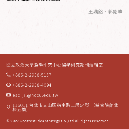
王鼎銘、郭銘峰
國立政治大學選舉研究中心選舉研究期刊編輯室
+886-2-2938-5157
+886-2-2938-4094
esc_jrl@nccu.edu.tw
116011 台北市文山區指南路二段64號 （綜合院館北
棟五樓）
© 2026
Greatest Idea Strategy Co.,Ltd
All rights reserved.