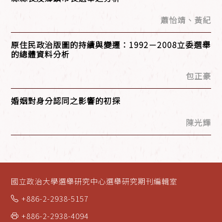
蕭怡靖、黃紀
原住民政治版圖的持續與變遷：1992－2008立委選舉
的總體資料分析
包正豪
婚姻對身分認同之影響的初探
陳光輝
國立政治大學選舉研究中心選舉研究期刊編輯室
+886-2-2938-5157
+886-2-2938-4094