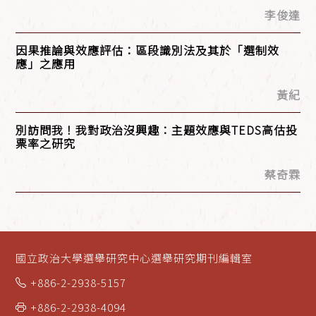
李俊達
因果推論與效應評估：區段識別法及其於「選制效
應」之應用
黃紀
別訪問我！我對政治沒興趣：主題效應與TEDS高估投
票率之研究
蔡奇霖
國立政治大學選舉研究中心選舉研究期刊編輯室
+886-2-2938-5157
+886-2-2938-4094