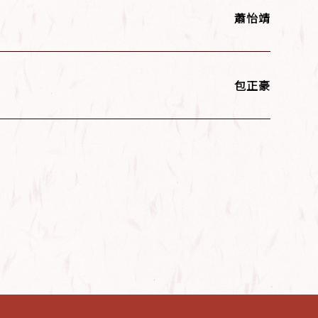
蕭怡靖
包正豪