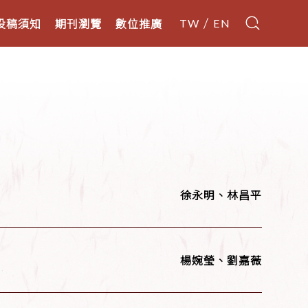
投稿須知
期刊瀏覽
數位推廣
TW
EN
徐永明、林昌平
楊婉瑩、劉嘉薇