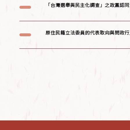
「台灣選舉與民主化調查」之政黨認同
原住民籍立法委員的代表取向與問政行爲：