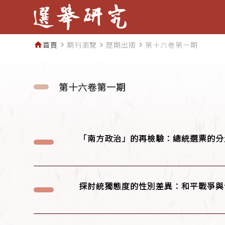
首頁
期刊瀏覽
歷期出版
第十六卷第一期
home
navigate_next
navigate_next
navigate_next
第十六卷第一期
「南方政治」的再檢驗：總統選票的分
探討統獨態度的性別差異：和平戰爭與