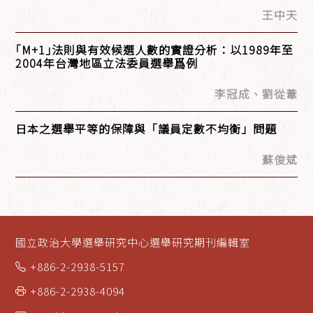
王中天
｢M+1｣法則與有效候選人數的實證分析：以1989年至
2004年台灣地區立法委員選舉爲例
李冠成、劉從葦
日本之選舉平等的保障與「議員定數不均衡」問題
蘇俊斌
國立政治大學選舉研究中心選舉研究期刊編輯室
+886-2-2938-5157
+886-2-2938-4094