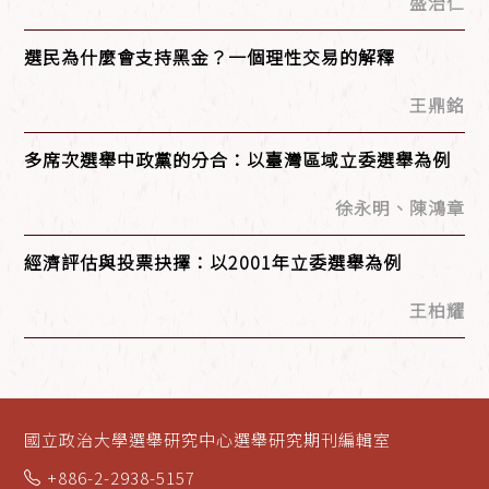
盛治仁
選民為什麼會支持黑金？一個理性交易的解釋
王鼎銘
多席次選舉中政黨的分合：以臺灣區域立委選舉為例
徐永明、陳鴻章
經濟評估與投票抉擇：以2001年立委選舉為例
王柏耀
國立政治大學選舉研究中心選舉研究期刊編輯室
+886-2-2938-5157