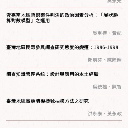
高永光
雲嘉南地區賄選案件判決的政治因素分析：「層狀勝
算對數模型」之運用
吳重禮、黃紀
臺灣地區民眾參與調查研究態度的變遷：1986-1998
鄭夙芬、陳陸輝
調查知識管理系統：設計與應用的本土經驗
吳統雄、陳智
臺灣地區電話隨機撥號抽樣方法之研究
洪永泰、黃永政