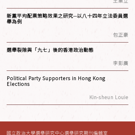
王業立
新黨平均配票策略效果之研究--以八十四年立法委員選
舉為例
包正豪
選舉裂隙與「九七」後的香港政治動態
李彭廣
Political Party Supporters in Hong Kong
Elections
Kin-sheun Louie
國立政治大學選舉研究中心選舉研究期刊編輯室