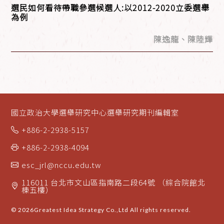
選民如何看待帶職參選候選人:以2012-2020立委選舉
為例
陳逸龍、陳陸輝
國立政治大學選舉研究中心選舉研究期刊編輯室
+886-2-2938-5157
+886-2-2938-4094
esc_jrl@nccu.edu.tw
116011 台北市文山區指南路二段64號 （綜合院館北
棟五樓）
© 2026
Greatest Idea Strategy Co.,Ltd
All rights reserved.