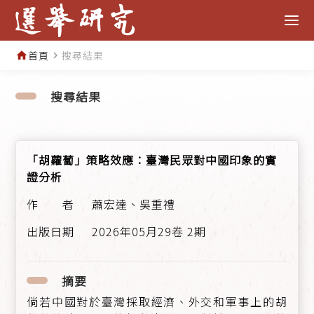
首頁
搜尋結果
home
navigate_next
搜尋結果
「胡蘿蔔」策略效應：臺灣民眾對中國印象的實
證分析
蕭宏達、吳重禮
2026年05月29卷 2期
摘要
倘若中國對於臺灣採取經濟、外交和軍事上的胡