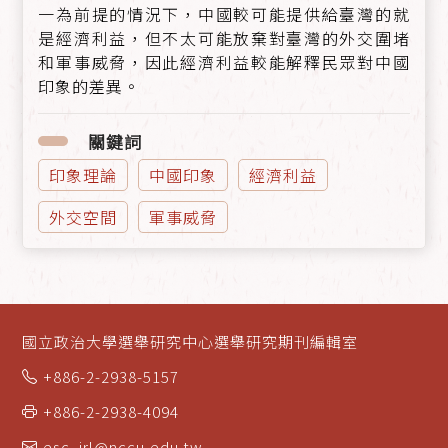
一為前提的情況下，中國較可能提供給臺灣的就
是經濟利益，但不太可能放棄對臺灣的外交圍堵
和軍事威脅，因此經濟利益較能解釋民眾對中國
印象的差異。
關鍵詞
印象理論
中國印象
經濟利益
外交空間
軍事威脅
國立政治大學選舉研究中心選舉研究期刊編輯室
+886-2-2938-5157
+886-2-2938-4094
esc_jrl@nccu.edu.tw