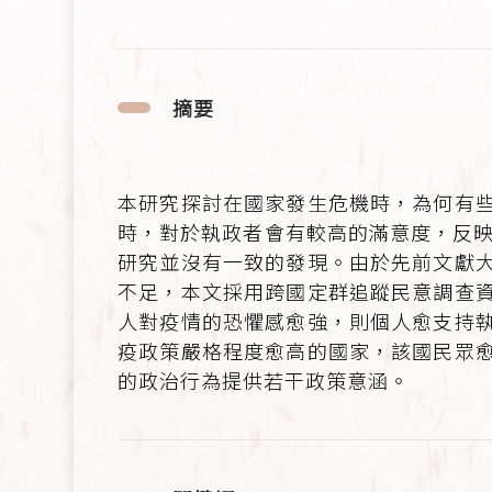
摘要
本研究探討在國家發生危機時，為何有
時，對於執政者會有較高的滿意度，反映
研究並沒有一致的發現。由於先前文獻
不足，本文採用跨國定群追蹤民意調查
人對疫情的恐懼感愈強，則個人愈支持
疫政策嚴格程度愈高的國家，該國民眾
的政治行為提供若干政策意涵。