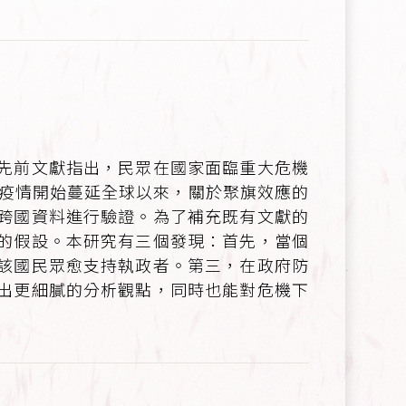
先前文獻指出，民眾在國家面臨重大危機
炎疫情開始蔓延全球以來，關於聚旗效應的
跨國資料進行驗證。為了補充既有文獻的
的假設。本研究有三個發現：首先，當個
該國民眾愈支持執政者。第三，在政府防
出更細膩的分析觀點，同時也能對危機下