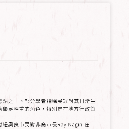
焦點之一。部分學者指稱民眾對其日常生
著舉足輕重的角色，特別是在地方行政首
市民對非裔市長Ray Nagin 在