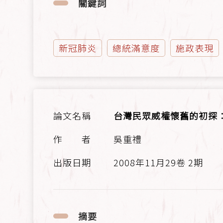
關鍵詞
新冠肺炎
總統滿意度
施政表現
台灣民眾威權懷舊的初探
吳重禮
2008年11月29卷 2期
摘要