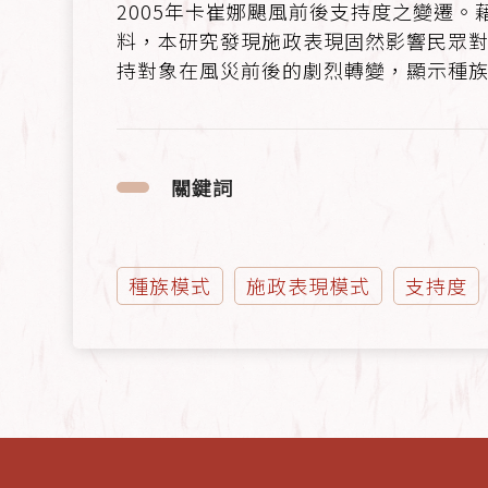
2005年卡崔娜颶風前後支持度之變遷。藉
料，本研究發現施政表現固然影響民眾對N
持對象在風災前後的劇烈轉變，顯示種
關鍵詞
種族模式
施政表現模式
支持度