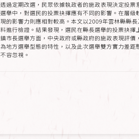
。透過定期改選，民眾依據執政者的施政表現決定投票
方選舉中，對選民的投票抉擇應有不同的影響。在層級
現的影響力則應相對較高。本文以2009年雲林縣縣
資料進行檢證。結果發現，選民在縣長選舉的投票抉擇
鄉鎮市長選舉方面，中央政府或縣政府的施政表現評價
因為地方選舉型態的特性，以及此次選舉雙方實力差距
力不容忽視。