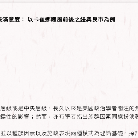
長滿意度： 以卡崔娜颶風前後之紐奧良市為例
方層級或是中央層級，長久以來是美國政治學者關注的
關鍵性的影響；然而，亦有學者指出族群因素同樣扮演
以種族因素以及施政表現兩種模式為理論基礎，探討紐奧良