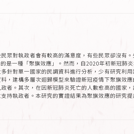
些民眾對執政者會有較高的滿意度，有些民眾卻沒有。
的是一種「聚旗效應」。然而，自2020年初新冠肺
大多針對單一國家的民調資料進行分析，少有研究利用
資料，建構多層次迴歸模型來驗證新冠疫情下聚旗效應
執政者。其次，在因新冠肺炎死亡的人數愈高的國家，
愈支持執政者。本研究的實證結果為聚旗效應的研究提