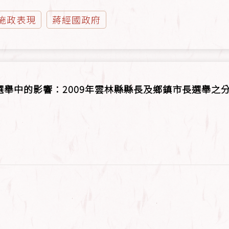
施政表現
蔣經國政府
舉中的影響：2009年雲林縣縣長及鄉鎮市長選舉之