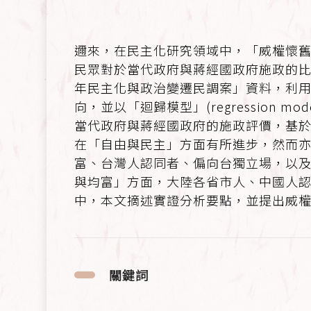
邇來，在民主化研究領域中，「威權懷舊」(au
民眾對於當代政府與蔣經國政府施政的比較
年民主化與政治變遷民調案」資料，利用「因
向，並以「迴歸模型」(regressio
當代政府與蔣經國政府的施政評價，基
在「自由與民主」方面有所進步，然而
富、台灣人認同者、偏向台獨立場，以
與均富」方面，大陸各省市人、中國人
中，本文摘述實證分析要點，並提出威
關鍵詞