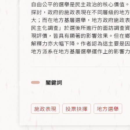
自由公平的選舉是民主政治的核心價值
探討，政府的施政表現在不同層級的地
大；而在地方基層選舉，地方政府施政表
民主化調查」於選後所進行的面訪調查
現評價，皆具有顯著的影響效果。但在
解釋力亦大幅下降。作者認為這主要是
地方派系在地方基層選舉運作上的影響
關鍵詞
施政表現
投票抉擇
地方選舉