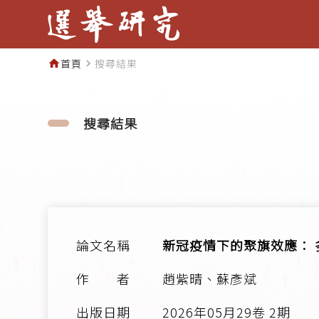
首頁
搜尋結果
home
navigate_next
搜尋結果
新冠疫情下的聚旗效應：
趙紫晴、蘇彥斌
2026年05月29卷 2期