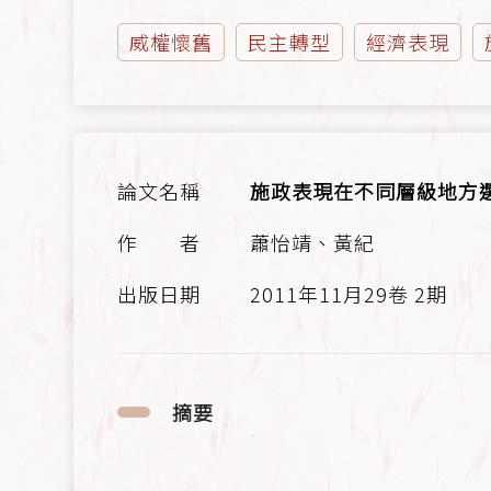
威權懷舊
民主轉型
經濟表現
施政表現在不同層級地方選
蕭怡靖、黃紀
2011年11月29卷 2期
摘要