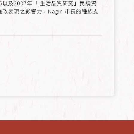
6以及2007年「 生活品質研究」民調資
政表現之影響力，Nagin 市長的種族支