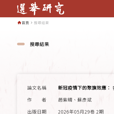
首頁
搜尋結果
home
navigate_next
搜尋結果
新冠疫情下的聚旗效應：
趙紫晴、蘇彥斌
2026年05月29卷 2期