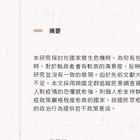
摘要
本研究探討在國家發生危機時，為何有
時，對於執政者會有較高的滿意度，反映
研究並沒有一致的發現。由於先前文獻
不足，本文採用跨國定群追蹤民意調查
人對疫情的恐懼感愈強，則個人愈支持
疫政策嚴格程度愈高的國家，該國民眾
的政治行為提供若干政策意涵。