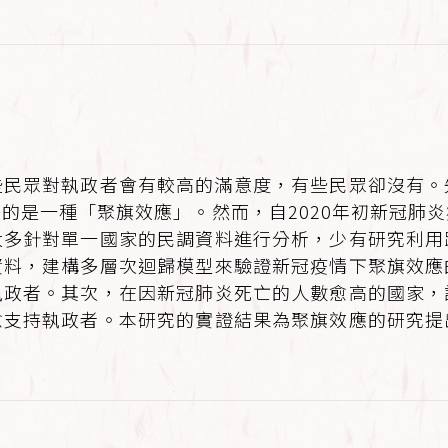
些民眾對執政者會有較高的滿意度，有些民眾卻沒有。
的是一種「聚旗效應」。然而，自2020年初新冠肺
大多針對單一國家的民調資料進行分析，少有研究利用
資料，建構多層次迴歸模型來驗證新冠疫情下聚旗效應
執政者。其次，在因新冠肺炎死亡的人數愈高的國家，
愈支持執政者。本研究的實證結果為聚旗效應的研究提