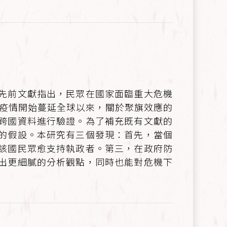
先前文獻指出，民眾在國家面臨重大危機
炎疫情開始蔓延全球以來，關於聚旗效應的
跨國資料進行驗證。為了補充既有文獻的
的假設。本研究有三個發現：首先，當個
該國民眾愈支持執政者。第三，在政府防
出更細膩的分析觀點，同時也能對危機下