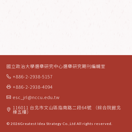
國立政治大學選舉研究中心選舉研究期刊編輯室
+886-2-2938-5157
+886-2-2938-4094
esc_jrl@nccu.edu.tw
116011 台北市文山區指南路二段64號 （綜合院館北
棟五樓）
© 2026
Greatest Idea Strategy Co.,Ltd
All rights reserved.