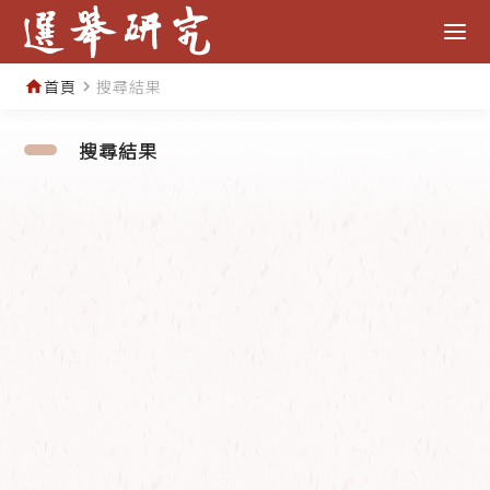
首頁
搜尋結果
home
navigate_next
搜尋結果