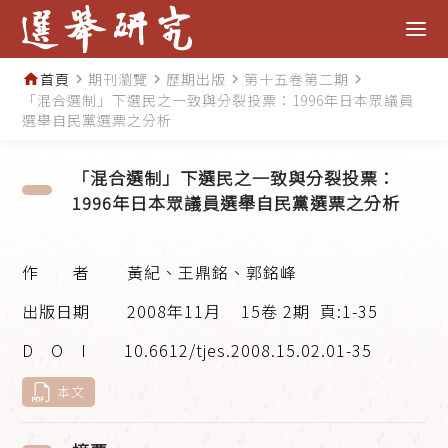
首頁
期刊瀏覽
歷期出版
第十五卷第二期
home
navigate_next
navigate_next
navigate_next
navigate_next
「混合選制」下選民之一致與分裂投票：1996年日本眾議員
選舉自民黨選票之分析
「混合選制」下選民之一致與分裂投票：
1996年日本眾議員選舉自民黨選票之分析
黃紀、王鼎銘、郭銘峰
2008年11月
15卷 2期
頁:1-35
10.6612/tjes.2008.15.02.01-35
本文