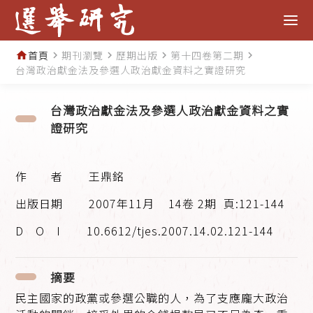
首頁
期刊瀏覽
歷期出版
第十四卷第二期
home
navigate_next
navigate_next
navigate_next
navigate_next
台灣政治獻金法及參選人政治獻金資料之實證研究
台灣政治獻金法及參選人政治獻金資料之實
證研究
王鼎銘
2007年11月
14卷 2期
頁:121-144
10.6612/tjes.2007.14.02.121-144
摘要
民主國家的政黨或參選公職的人，為了支應龐大政治