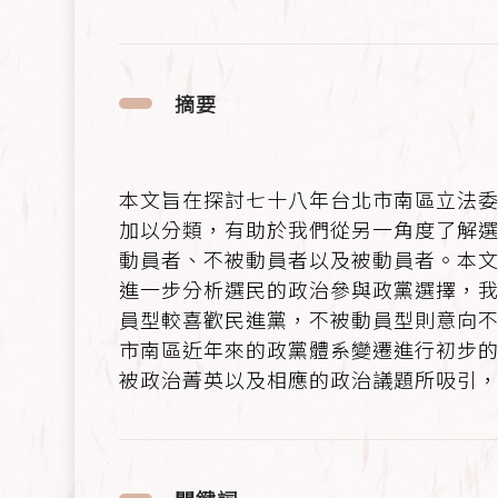
摘要
本文旨在探討七十八年台北市南區立法
加以分類，有助於我們從另一角度了解
動員者、不被動員者以及被動員者。本
進一步分析選民的政治參與政黨選擇，
員型較喜歡民進黨，不被動員型則意向不
市南區近年來的政黨體系變遷進行初步
被政治菁英以及相應的政治議題所吸引