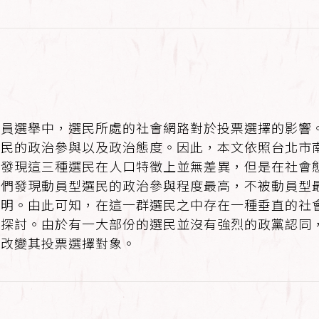
委員選舉中，選民所處的社會網路對於投票選擇的影響
選民的政治參與以及政治態度。因此，本文依照台北市
文發現這三種選民在人口特徵上並無差異，但是在社會
我們發現動員型選民的政治參與程度最高，不被動員型
明。由此可知，在這一群選民之中存在一種垂直的社會
的探討。由於有一大部份的選民並沒有強烈的政黨認同
，改變其投票選擇對象。