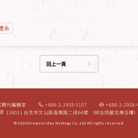
體系
回上一頁
究期刊編輯室
+886-2-2938-5157
+886-2-2938-
116011 台北市文山區指南路二段64號 （綜合院館北棟五樓
© 2026
Greatest Idea Strategy Co.,Ltd
All rights reserved.