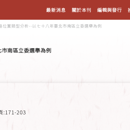
最新消息
關於本刊
編輯與發行
路位置類型分析--以七十八年臺北市南區立委選舉為例
北市南區立委選舉為例
頁:171-203