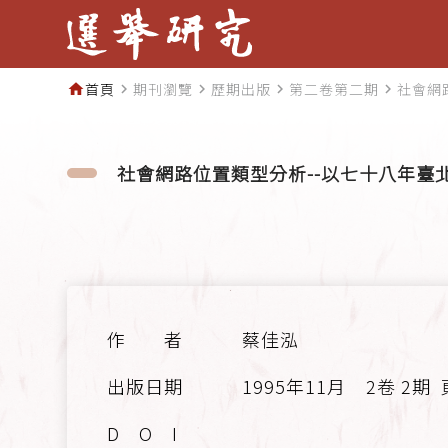
首頁
期刊瀏覽
歷期出版
第二卷第二期
社會網
home
navigate_next
navigate_next
navigate_next
navigate_next
社會網路位置類型分析--以七十八年臺
蔡佳泓
1995年11月
2卷 2期