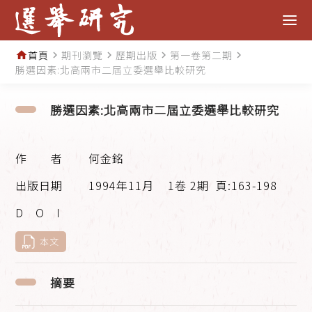
首頁
期刊瀏覽
歷期出版
第一卷第二期
home
navigate_next
navigate_next
navigate_next
navigate_next
勝選因素:北高兩市二屆立委選舉比較研究
勝選因素:北高兩市二屆立委選舉比較研究
何金銘
1994年11月
1卷 2期
頁:163-198
本文
摘要