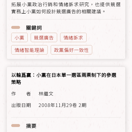
拓展小黨政治行銷和情緒訴求研究，也提供競選
實務上小黨如何設計競選廣告的相關建議。
關鍵詞
小黨
競選廣告
情緒訴求
情緒智能理論
政黨偏好一致性
以輸爲贏：小黨在日本單一選區兩票制下的參選
策略
林繼文
2008年11月29卷 2期
摘要