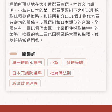
理論所預期地在大多數選區參選。本論文也說
明，小黨在日本的單一選區兩票制下之所以能採
取此種參選策略，和該國劃分出11個比例代表區
有密切的關係。反觀選制和日本類似的台灣，全
國只有一個比例代表區，小黨即使採取犧牲打的
策略，換得的第二票也因選區過大而被稀釋，難
以跨過當選門檻。
關鍵詞
單一選區兩票制
小黨
參選策略
日本眾議院選舉
杜弗傑法則
感染效果理論