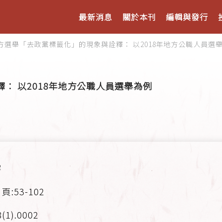
最新消息
關於本刊
編輯與發行
方選舉「去政黨標籤化」的現象與詮釋： 以2018年地方公職人員選
： 以2018年地方公職人員選舉為例
榕
頁:53-102
(1).0002