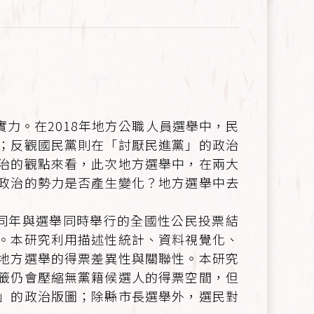
力。在2018年地方公職人員選舉中，民
；反觀國民黨則在「討厭民進黨」的政治
治的觀點來看，此次地方選舉中，在兩大
政治的勢力是否產生變化？地方選舉中去
證同年與選舉同時舉行的全國性公民投票結
。本研究利用描述性統計、資料視覺化、
地方選舉的得票差異性與關聯性。本研究
籤仍會壓縮無黨籍候選人的得票空間，但
」的政治版圖；除縣市長選舉外，選民對