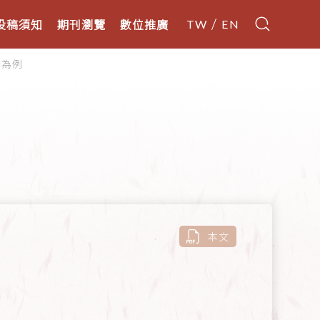
投稿須知
期刊瀏覽
數位推廣
TW
EN
舉為例
本文