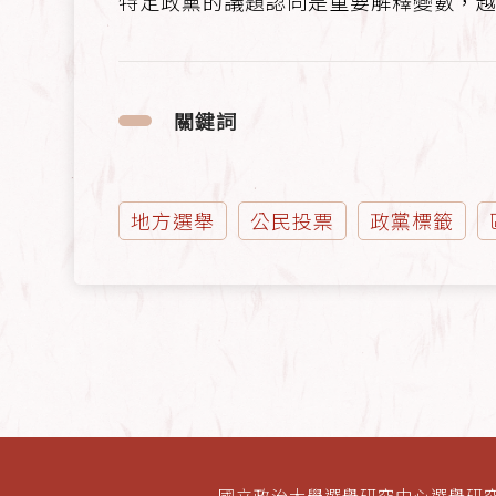
特定政黨的議題認同是重要解釋變數，
關鍵詞
地方選舉
公民投票
政黨標籤
國立政治大學選舉研究中心選舉研