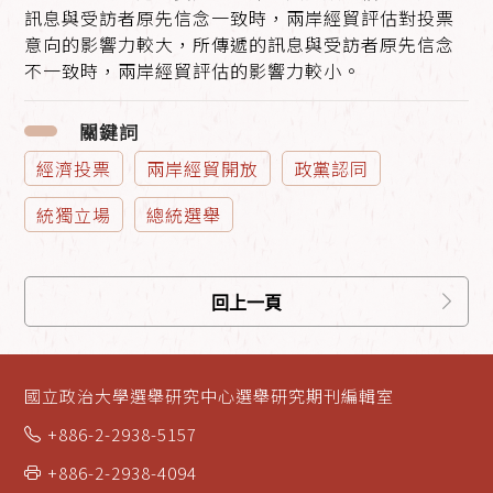
訊息與受訪者原先信念一致時，兩岸經貿評估對投票
意向的影響力較大，所傳遞的訊息與受訪者原先信念
不一致時，兩岸經貿評估的影響力較小。
關鍵詞
經濟投票
兩岸經貿開放
政黨認同
統獨立場
總統選舉
回上一頁
國立政治大學選舉研究中心選舉研究期刊編輯室
+886-2-2938-5157
+886-2-2938-4094