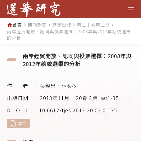
首頁
期刊瀏覽
歷期出版
第二十卷第二期
home
navigate_next
navigate_next
navigate_next
navigate_next
兩岸經貿開放、認同與投票選擇：2008年與2012年總統選舉
的分析
兩岸經貿開放、認同與投票選擇：2008年與
2012年總統選舉的分析
吳親恩、林奕孜
2013年11月
20卷 2期
頁:1-35
10.6612/tjes.2013.20.02.01-35
本文