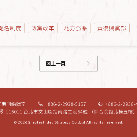
提名制度
政黨改革
地方派系
黃復興黨部
回上一頁
究期刊編輯室
+886-2-2938-5157
+886-2-2938-
116011 台北市文山區指南路二段64號 （綜合院館北棟五樓
© 2026
Greatest Idea Strategy Co.,Ltd
All rights reserved.