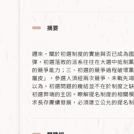
摘要
邇來，關於初選制度的實施與否已成為
彈，初選落敗的派系往往在大選中抵制
的競爭能力；三、初選的競爭過程破壞
層皮」，參選人須經兩次競爭、未戰先
以為，初選問題的癥結並不在於制度之
初選弊端的主因。瞭解提名制度的相關
求長存賡續發展，必須建立公允的提名