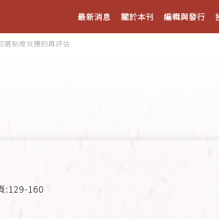
最新消息
關於本刊
編輯與發行
初選制度效應的再評估
頁:129-160