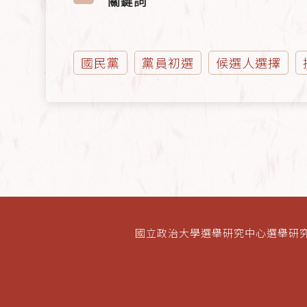
關鍵詞
國民黨
黨員初選
候選人選擇
國立政治大學選舉研究中心選舉研