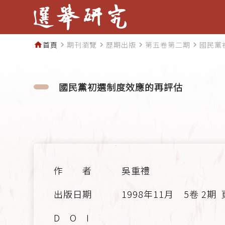
首頁
期刊瀏覽
歷期出版
第五卷第二期
國民黨
home
navigate_next
navigate_next
navigate_next
navigate_next
國民黨初選制度效應的再評估
吳重禮
1998年11月
5卷 2期